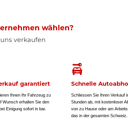
nternehmen wählen?
n uns verkaufen
rkauf garantiert
Schnelle Autoabh
ieren Ihnen Ihr Fahrzeug zu
Schliessen Sie Ihren Verkauf i
uf Wunsch erhalten Sie den
Stunden ab, mit kostenloser A
ei Einigung sofort in bar.
von zu Hause oder am Arbeits
das in der gesamten Schweiz.