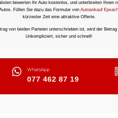
isten bewerten Ihr Auto kostenlos, und unterbreiten Ihnen 
 Autos. Füllen Sie dazu das Formular von
Autoankauf Epsac
kürzester Zeit eine attraktive Offerte.
ag von beiden Parteien unterschrieben ist, wird der Betrag 
Unkompliziert, sicher und schnell!
WhatsApp
077 462 87 19