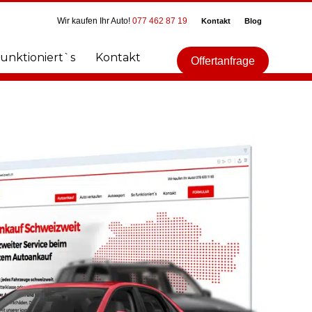
Wir kaufen Ihr Auto!
077 462 87 19
Kontakt
Blog
funktioniert`s
Kontakt
Offertanfrage