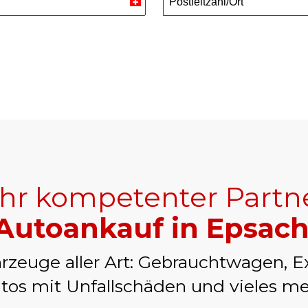
Postleitzahl/Ort
Switzerland
+41
Ihr kompetenter Partn
Autoankauf in Epsac
rzeuge aller Art: Gebrauchtwagen, E
tos mit Unfallschäden und vieles me