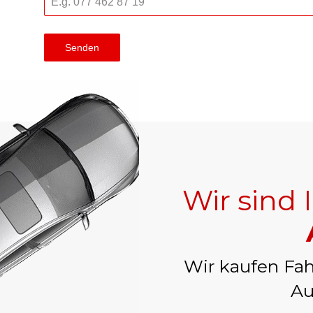
Senden
Wir sind 
Wir kaufen Fah
Au