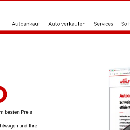
Autoankauf
Auto verkaufen
Services
So 
O
um besten Preis
chtwagen und Ihre