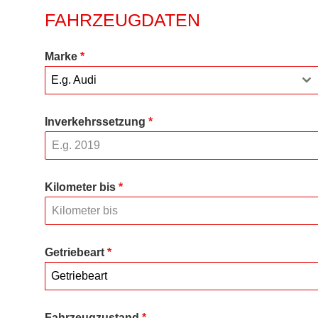
FAHRZEUGDATEN
Marke
*
E.g. Audi
Inverkehrssetzung
*
Kilometer bis
*
Getriebeart
*
Getriebeart
Fahrzeugzustand
*