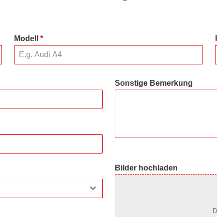
Modell
*
Sonstige Bemerkung
Bilder hochladen
D