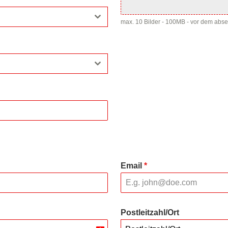
max. 10 Bilder - 100MB - vor dem abs
Email
*
Postleitzahl/Ort