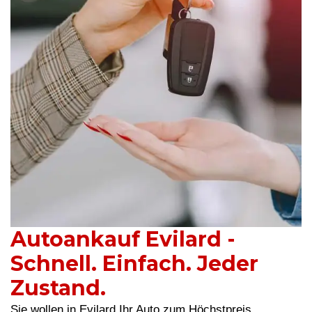
Autoankauf Evilard -
Schnell. Einfach. Jeder
Zustand.
Sie wollen in Evilard Ihr Auto zum Höchstpreis