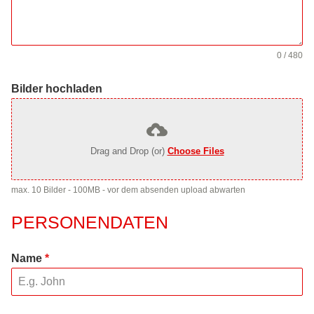
0 / 480
Bilder hochladen
Drag and Drop (or)
Choose Files
max. 10 Bilder - 100MB - vor dem absenden upload abwarten
PERSONENDATEN
Name
*