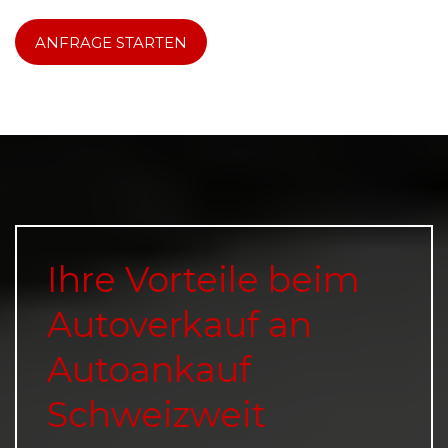
ANFRAGE STARTEN
Ihre Vorteile beim
Autoverkauf an
Autoankauf
Schweizweit