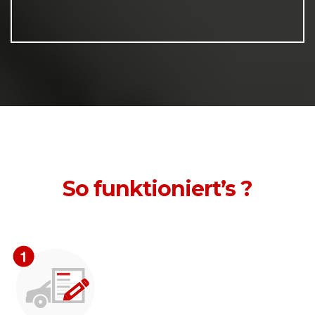
So funktioniert’s ?