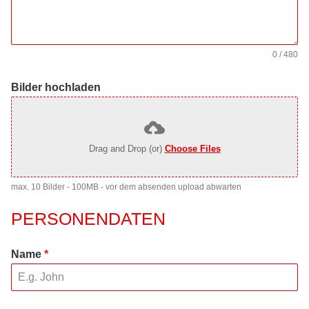
0 / 480
Bilder hochladen
Drag and Drop (or)
Choose Files
max. 10 Bilder - 100MB - vor dem absenden upload abwarten
PERSONENDATEN
Name
*