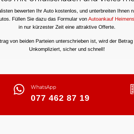
isten bewerten Ihr Auto kostenlos, und unterbreiten Ihnen 
Autos. Füllen Sie dazu das Formular von
Autoankauf Heimen
in nur kürzester Zeit eine attraktive Offerte.
ag von beiden Parteien unterschrieben ist, wird der Betrag 
Unkompliziert, sicher und schnell!
WhatsApp
077 462 87 19