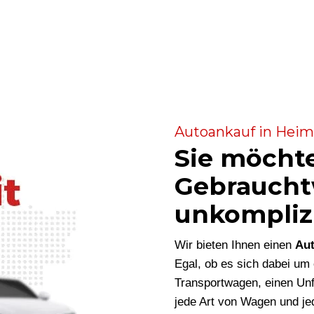
Autoankauf in Heim
Sie möcht
Gebraucht
unkompliz
Wir bieten Ihnen einen
Au
Egal, ob es sich dabei u
Transportwagen, einen Unf
jede Art von Wagen und je