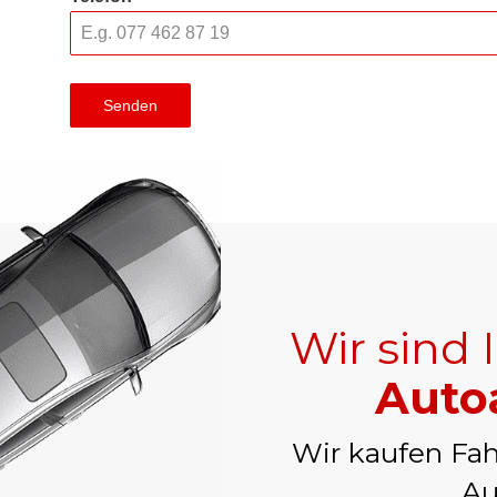
Senden
Wir sind 
Auto
Wir kaufen Fah
Au