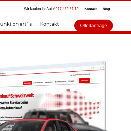
Wir kaufen Ihr Auto!
077 462 87 19
Kontakt
Blog
funktioniert`s
Kontakt
Offertanfrage