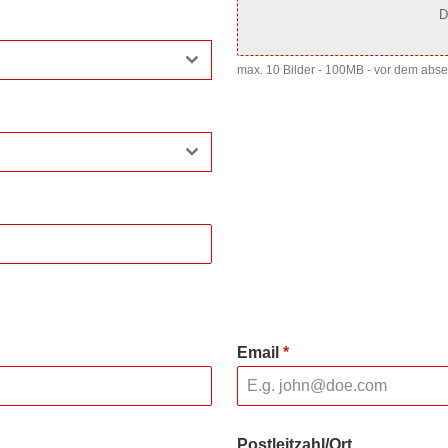
D
max. 10 Bilder - 100MB - vor dem abs
Email
*
Postleitzahl/Ort