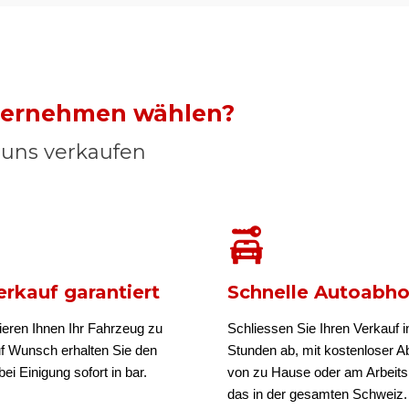
nternehmen wählen?
n uns verkaufen
rkauf garantiert
Schnelle Autoabh
ieren Ihnen Ihr Fahrzeug zu
Schliessen Sie Ihren Verkauf i
uf Wunsch erhalten Sie den
Stunden ab, mit kostenloser A
ei Einigung sofort in bar.
von zu Hause oder am Arbeits
das in der gesamten Schweiz.