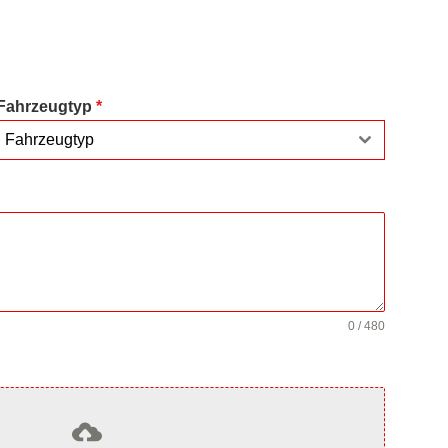
Fahrzeugtyp
*
Fahrzeugtyp
0 / 480