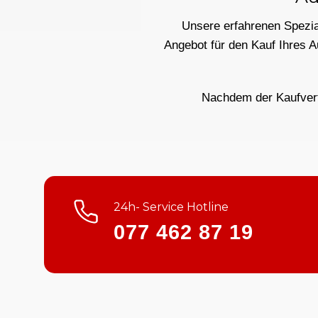
Unsere erfahrenen Spezial
Angebot für den Kauf Ihres 
Nachdem der Kaufvertr
24h- Service Hotline
077 462 87 19