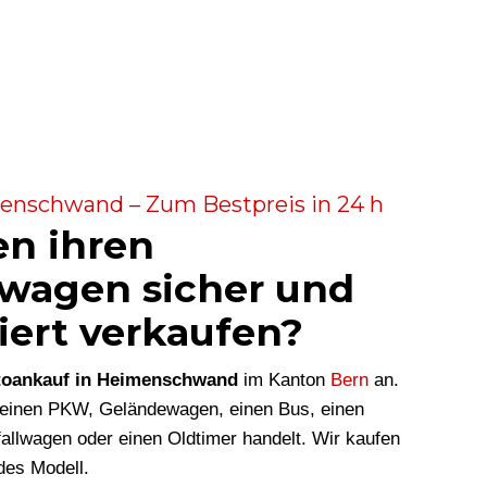
enschwand – Zum Bestpreis in 24 h
en ihren
wagen sicher und
iert verkaufen?
toankauf in Heimenschwand
im Kanton
Bern
an.
m einen PKW, Geländewagen, einen Bus, einen
allwagen oder einen Oldtimer handelt. Wir kaufen
des Modell.