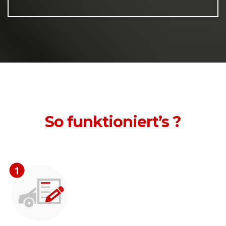
So funktioniert’s ?