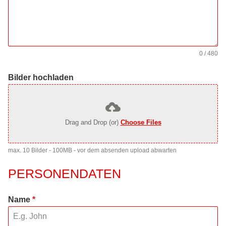
0 / 480
Bilder hochladen
Drag and Drop (or)
Choose Files
max. 10 Bilder - 100MB - vor dem absenden upload abwarten
PERSONENDATEN
Name
*