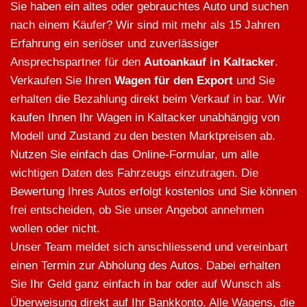
Sie haben ein altes oder gebrauchtes Auto und suchen
nach einem Käufer? Wir sind mit mehr als 15 Jahren
Erfahrung ein seriöser und zuverlässiger
Ansprechspartner für den
Autoankauf in Kaltacker
.
Verkaufen Sie Ihren
Wagen für den Export
und Sie
erhalten die Bezahlung direkt beim Verkauf in bar. Wir
kaufen Ihnen Ihr Wagen in Kaltacker unabhängig von
Modell und Zustand zu den besten Marktpreisen ab.
Nutzen Sie einfach das Online-Formular, um alle
wichtigen Daten des Fahrzeugs einzutragen. Die
Bewertung Ihres Autos erfolgt kostenlos und Sie können
frei entscheiden, ob Sie unser Angebot annehmen
wollen oder nicht.
Unser Team meldet sich anschliessend und vereinbart
einen Termin zur Abholung des Autos. Dabei erhalten
Sie Ihr Geld ganz einfach in bar oder auf Wunsch als
Überweisung direkt auf Ihr Bankkonto. Alle Wagens, die