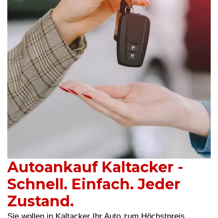
Autoankauf Kaltacker -
Schnell. Einfach. Jeder
Zustand.
Sie wollen in Kaltacker Ihr Auto zum Höchstpreis