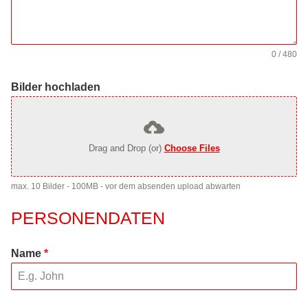
0 / 480
Bilder hochladen
Drag and Drop (or)
Choose Files
max. 10 Bilder - 100MB - vor dem absenden upload abwarten
PERSONENDATEN
Name
*