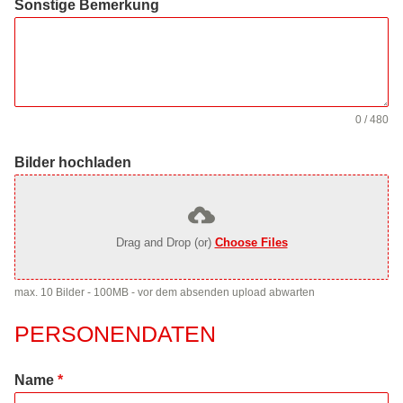
Sonstige Bemerkung
0 / 480
Bilder hochladen
Drag and Drop (or)
Choose Files
max. 10 Bilder - 100MB - vor dem absenden upload abwarten
PERSONENDATEN
Name
*