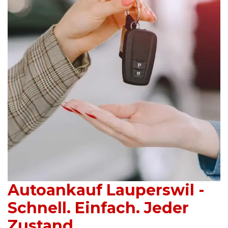
Autoankauf Lauperswil -
Schnell. Einfach. Jeder
Zustand.