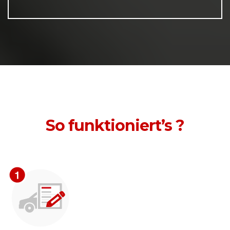
So funktioniert’s ?