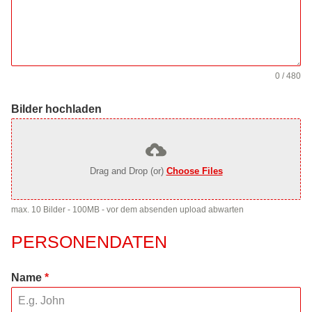
0 / 480
Bilder hochladen
Drag and Drop (or)
Choose Files
max. 10 Bilder - 100MB - vor dem absenden upload abwarten
PERSONENDATEN
Name
*