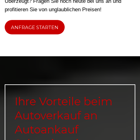
Überzeugt? Fragen Sie noch heute bei uns an und
profitieren Sie von unglaublichen Preisen!
ANFRAGE STARTEN
Ihre Vorteile beim
Autoverkauf an
Autoankauf