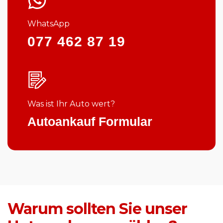
WhatsApp
077 462 87 19
Was ist Ihr Auto wert?
Autoankauf Formular
Warum sollten Sie unser