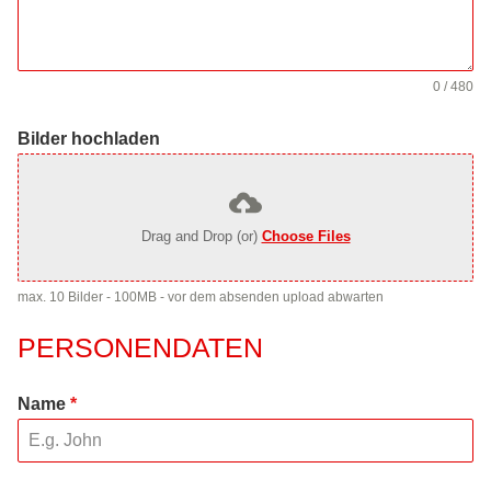
0 / 480
Bilder hochladen
Drag and Drop (or)
Choose Files
max. 10 Bilder - 100MB - vor dem absenden upload abwarten
PERSONENDATEN
Name
*