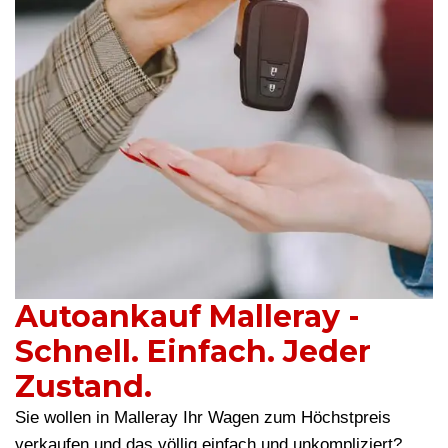
Autoankauf Malleray -
Schnell. Einfach. Jeder
Zustand.
Sie wollen in Malleray Ihr Wagen zum Höchstpreis
verkaufen und das völlig einfach und unkompliziert?