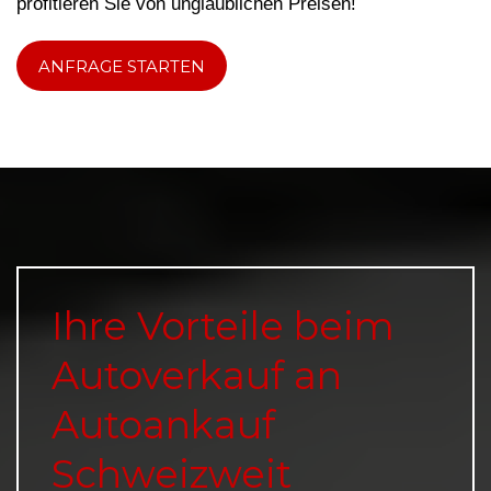
profitieren Sie von unglaublichen Preisen!
ANFRAGE STARTEN
Ihre Vorteile beim
Autoverkauf an
Autoankauf
Schweizweit