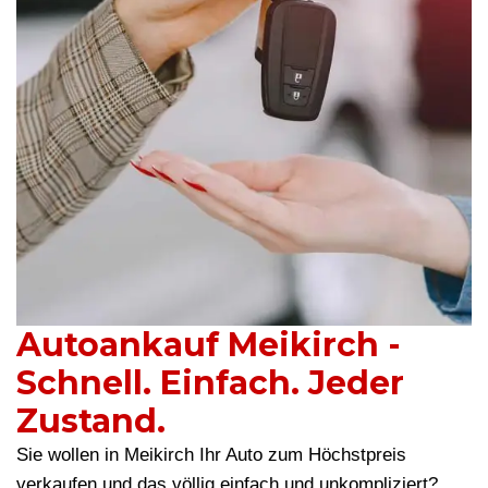
Autoankauf Meikirch -
Schnell. Einfach. Jeder
Zustand.
Sie wollen in Meikirch Ihr Auto zum Höchstpreis
verkaufen und das völlig einfach und unkompliziert?