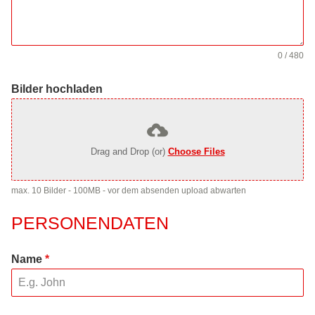
0 / 480
Bilder hochladen
Drag and Drop (or)
Choose Files
max. 10 Bilder - 100MB - vor dem absenden upload abwarten
PERSONENDATEN
Name
*