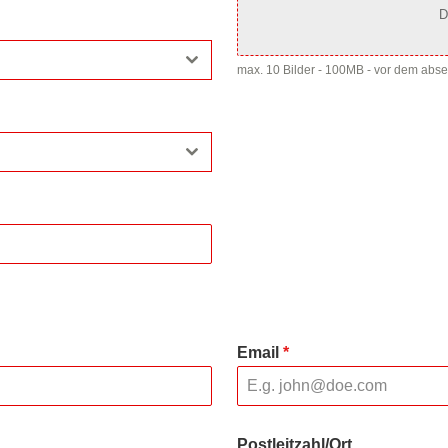
D
max. 10 Bilder - 100MB - vor dem abs
Email
*
Postleitzahl/Ort