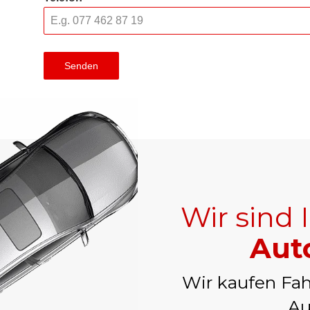
Senden
Wir sind 
Aut
Wir kaufen Fah
Au