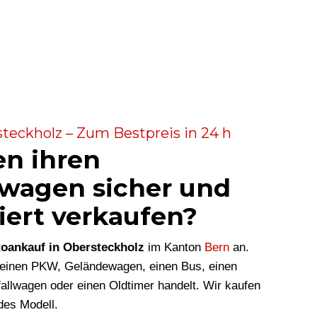
teckholz – Zum Bestpreis in 24 h
en ihren
wagen sicher und
iert verkaufen?
oankauf in Obersteckholz
im Kanton
Bern
an.
m einen PKW, Geländewagen, einen Bus, einen
allwagen oder einen Oldtimer handelt. Wir kaufen
des Modell.