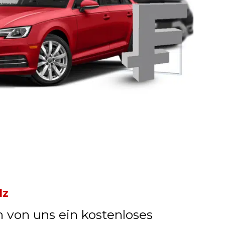
lz
n von uns ein kostenloses