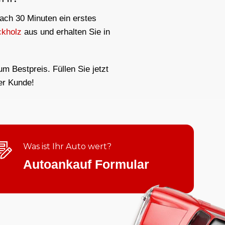
nach 30 Minuten ein erstes
ckholz
aus und erhalten Sie in
m Bestpreis. Füllen Sie jetzt
er Kunde!
Was ist Ihr Auto wert?
Autoankauf Formular