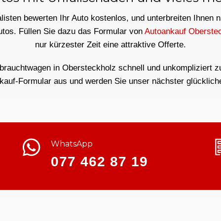
isten bewerten Ihr Auto kostenlos, und unterbreiten Ihnen 
utos. Füllen Sie dazu das Formular von
Autoankauf Oberste
nur kürzester Zeit eine attraktive Offerte.
brauchtwagen in Obersteckholz schnell und unkompliziert zu
kauf-Formular aus und werden Sie unser nächster glücklich
WhatsApp
077 462 87 19