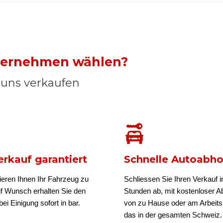
nternehmen wählen?
n uns verkaufen
rkauf garantiert
Schnelle Autoabh
ieren Ihnen Ihr Fahrzeug zu
Schliessen Sie Ihren Verkauf i
uf Wunsch erhalten Sie den
Stunden ab, mit kostenloser A
ei Einigung sofort in bar.
von zu Hause oder am Arbeits
das in der gesamten Schweiz.