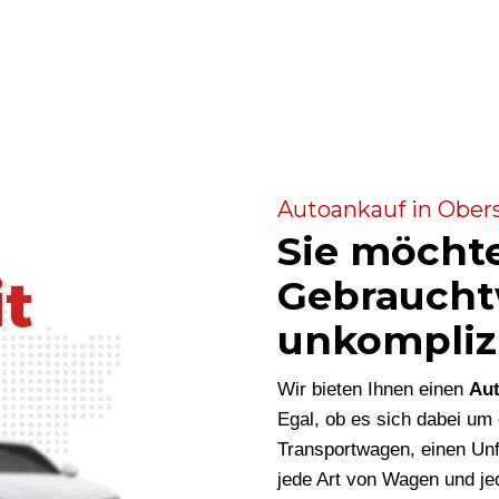
Autoankauf in Obers
Sie möcht
Gebraucht
unkompliz
Wir bieten Ihnen einen
Aut
Egal, ob es sich dabei u
Transportwagen, einen Unf
jede Art von Wagen und je