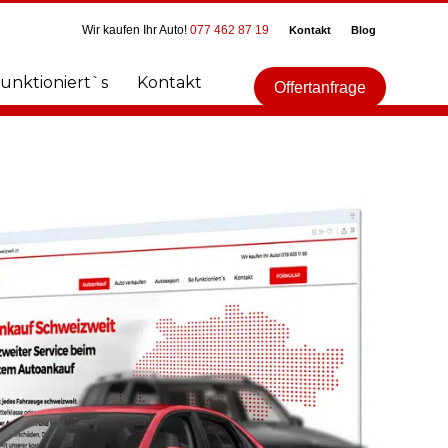
Wir kaufen Ihr Auto!
077 462 87 19
Kontakt
Blog
funktioniert`s
Kontakt
Offertanfrage