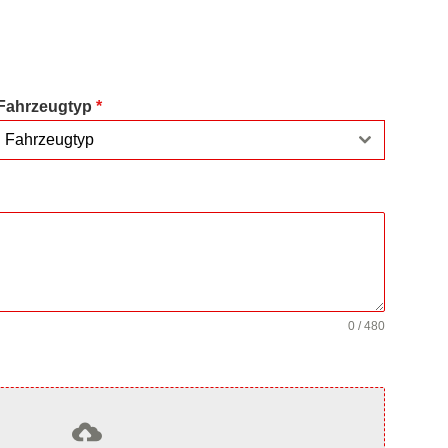
Fahrzeugtyp
*
Fahrzeugtyp
0 / 480