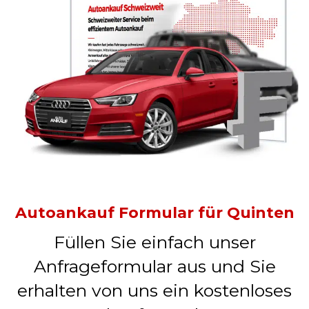
Autoankauf Formular für Quinten
Füllen Sie einfach unser
Anfrageformular aus und Sie
erhalten von uns ein kostenloses