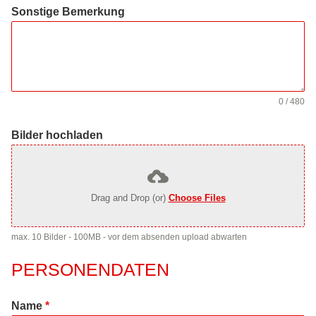
Sonstige Bemerkung
0 / 480
Bilder hochladen
Drag and Drop (or)
Choose Files
max. 10 Bilder - 100MB - vor dem absenden upload abwarten
PERSONENDATEN
Name
*