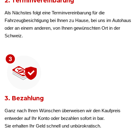
2. Terminvereinbarung
Als Nächstes folgt eine Terminvereinbarung für die
Fahrzeugbesichtigung bei Ihnen zu Hause, bei uns im Autohaus
oder an einem anderen, von Ihnen gewünschten Ort in der
Schweiz.
3. Bezahlung
Ganz nach Ihren Wünschen überweisen wir den Kaufpreis
entweder auf Ihr Konto oder bezahlen sofort in bar.
Sie erhalten Ihr Geld schnell und unbürokratisch.