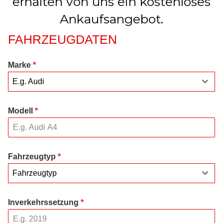
erhalten von uns ein kostenloses
Ankaufsangebot.
FAHRZEUGDATEN
Marke
*
E.g. Audi
Modell
*
Fahrzeugtyp
*
Fahrzeugtyp
Inverkehrssetzung
*