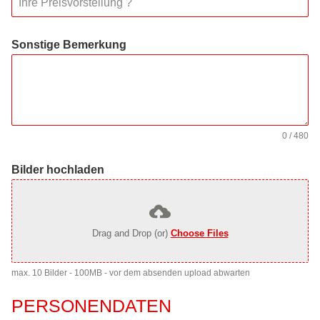
Sonstige Bemerkung
0 / 480
Bilder hochladen
Drag and Drop (or)
Choose Files
max. 10 Bilder - 100MB - vor dem absenden upload abwarten
PERSONENDATEN