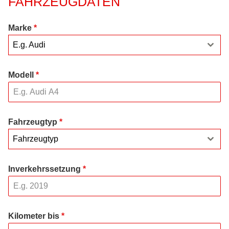
FAHRZEUGDATEN
Marke
*
E.g. Audi
Modell
*
Fahrzeugtyp
*
Fahrzeugtyp
Inverkehrssetzung
*
Kilometer bis
*