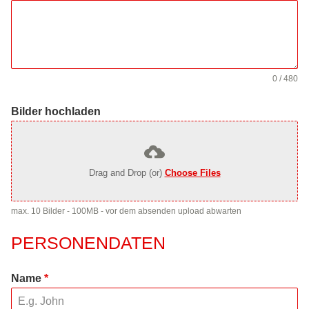
0 / 480
Bilder hochladen
Drag and Drop (or)
Choose Files
max. 10 Bilder - 100MB - vor dem absenden upload abwarten
PERSONENDATEN
Name
*