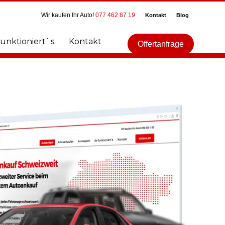
Wir kaufen Ihr Auto!
077 462 87 19
Kontakt
Blog
funktioniert`s
Kontakt
Offertanfrage