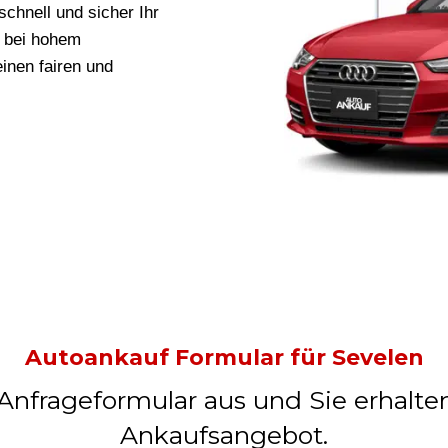
schnell und sicher Ihr
r bei hohem
einen fairen und
Autoankauf Formular für Sevelen
 Anfrageformular aus und Sie erhalte
Ankaufsangebot.