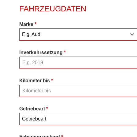
FAHRZEUGDATEN
Marke
*
E.g. Audi
Inverkehrssetzung
*
Kilometer bis
*
Getriebeart
*
Getriebeart
Fahrzeugzustand
*