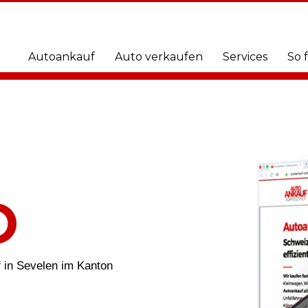
Autoankauf
Auto verkaufen
Services
So 
O
 in Sevelen im Kanton