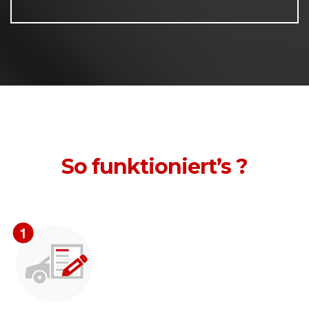
So funktioniert’s ?