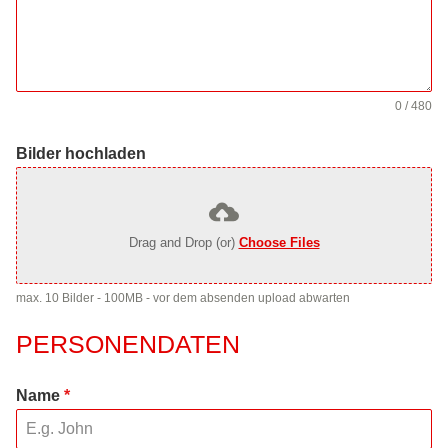
0 / 480
Bilder hochladen
Drag and Drop (or)
Choose Files
max. 10 Bilder - 100MB - vor dem absenden upload abwarten
PERSONENDATEN
Name
*