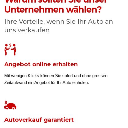
Unternehmen wählen?
Ihre Vorteile, wenn Sie Ihr Auto an
uns verkaufen
Angebot online erhalten
Mit wenigen Klicks können Sie sofort und ohne grossen
Zeitaufwand ein Angebot für Ihr Auto einholen.
Autoverkauf garantiert