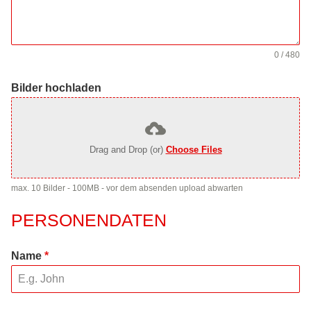
0 / 480
Bilder hochladen
Drag and Drop (or)
Choose Files
max. 10 Bilder - 100MB - vor dem absenden upload abwarten
PERSONENDATEN
Name
*