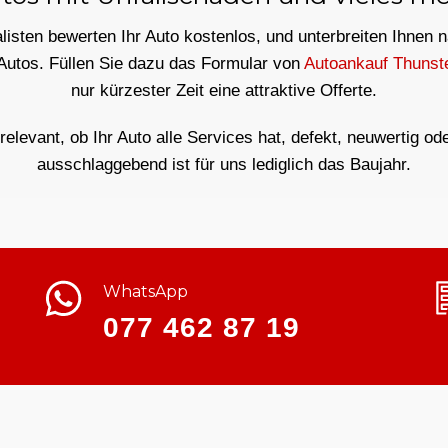
isten bewerten Ihr Auto kostenlos, und unterbreiten Ihnen 
 Autos. Füllen Sie dazu das Formular von
Autoankauf Thunst
nur kürzester Zeit eine attraktive Offerte.
rrelevant, ob Ihr Auto alle Services hat, defekt, neuwertig od
ausschlaggebend ist für uns lediglich das Baujahr.
WhatsApp
077 462 87 19