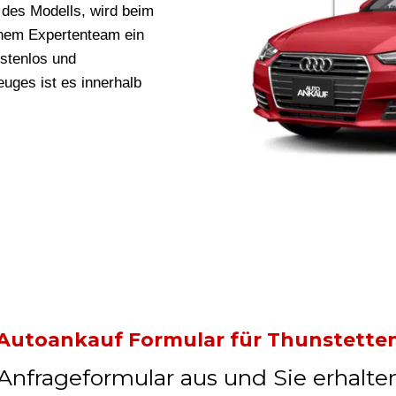
des Modells, wird beim
nem Expertenteam ein
ostenlos und
uges ist es innerhalb
Autoankauf Formular für Thunstette
 Anfrageformular aus und Sie erhalte