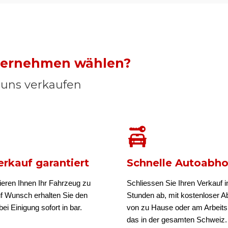
nternehmen wählen?
n uns verkaufen
rkauf garantiert
Schnelle Autoabh
ieren Ihnen Ihr Fahrzeug zu
Schliessen Sie Ihren Verkauf i
uf Wunsch erhalten Sie den
Stunden ab, mit kostenloser A
ei Einigung sofort in bar.
von zu Hause oder am Arbeits
das in der gesamten Schweiz.