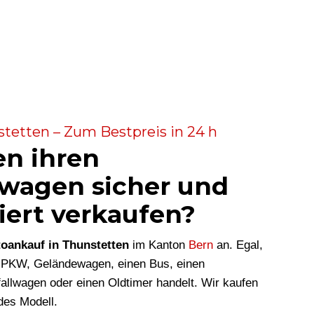
tetten – Zum Bestpreis in 24 h
en ihren
wagen sicher und
iert verkaufen?
oankauf in Thunstetten
im Kanton
Bern
an. Egal,
n PKW, Geländewagen, einen Bus, einen
allwagen oder einen Oldtimer handelt. Wir kaufen
des Modell.