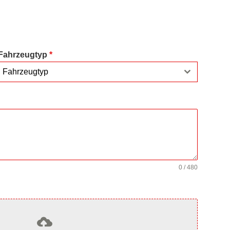
Fahrzeugtyp
*
Fahrzeugtyp
0 / 480