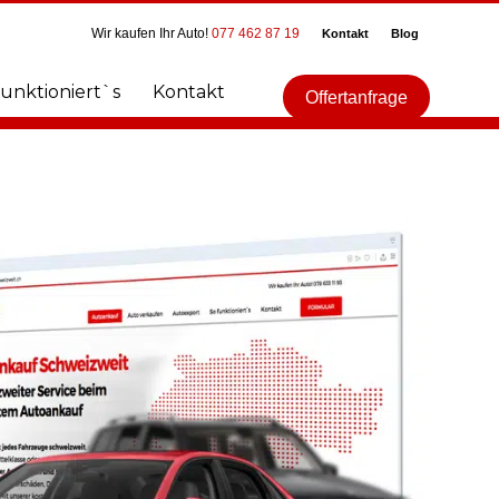
Wir kaufen Ihr Auto!
077 462 87 19
Kontakt
Blog
funktioniert`s
Kontakt
Offertanfrage