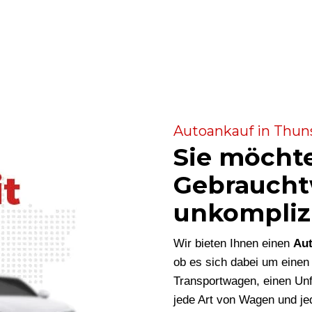
Autoankauf in Thuns
Sie möcht
Gebraucht
unkompliz
Wir bieten Ihnen einen
Aut
ob es sich dabei um eine
Transportwagen, einen Unf
jede Art von Wagen und je