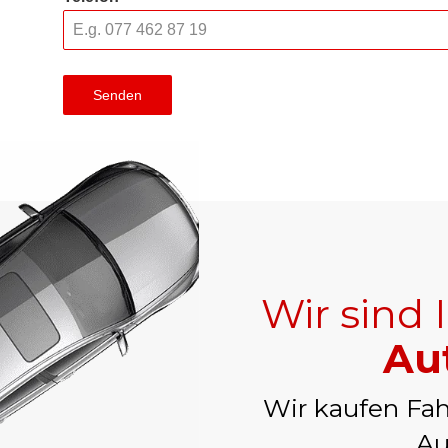
Senden
Wir sind 
Au
Wir kaufen Fah
Au