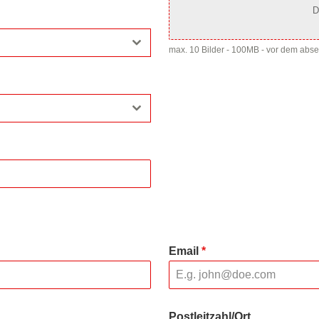
D
max. 10 Bilder - 100MB - vor dem abs
Email
*
Postleitzahl/Ort