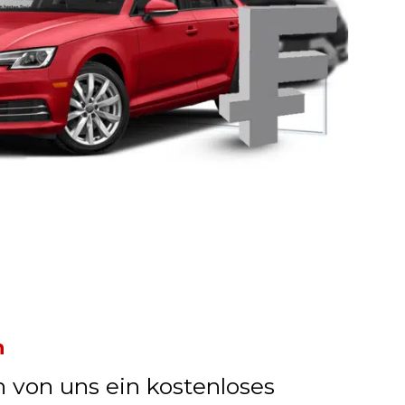
n
n von uns ein kostenloses