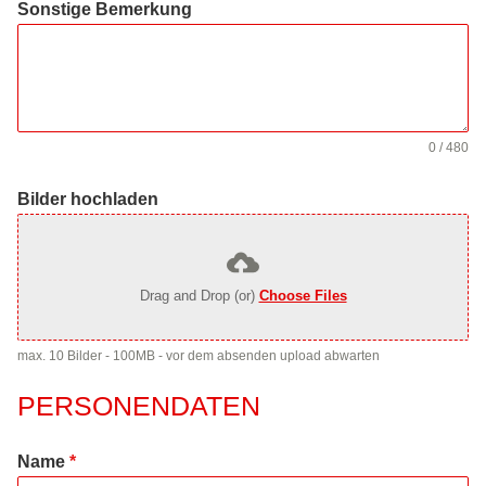
Sonstige Bemerkung
0 / 480
Bilder hochladen
Drag and Drop (or)
Choose Files
max. 10 Bilder - 100MB - vor dem absenden upload abwarten
PERSONENDATEN
Name
*