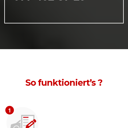
So funktioniert’s ?