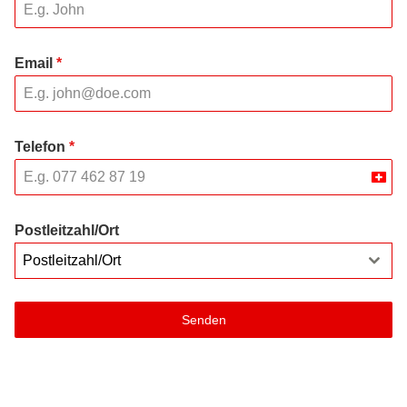
Email
*
Telefon
*
Swit
+41
Postleitzahl/Ort
Postleitzahl/Ort
Senden