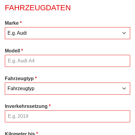
FAHRZEUGDATEN
Marke
*
E.g. Audi
Modell
*
Fahrzeugtyp
*
Fahrzeugtyp
Inverkehrssetzung
*
Kilometer bis
*