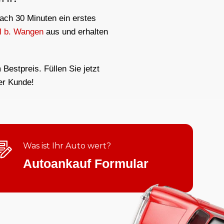
nach 30 Minuten ein erstes
l b. Wangen
aus und erhalten
Bestpreis. Füllen Sie jetzt
er Kunde!
Was ist Ihr Auto wert?
Autoankauf Formular