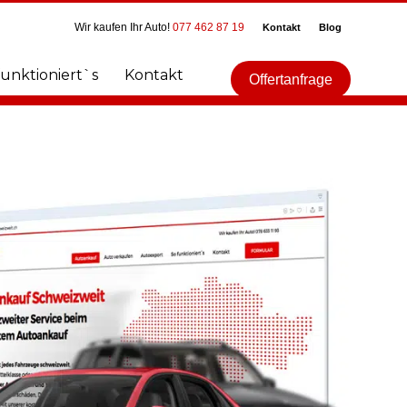
Wir kaufen Ihr Auto!
077 462 87 19
Kontakt
Blog
funktioniert`s
Kontakt
Offertanfrage