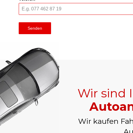
Senden
Wir sind 
Autoan
Wir kaufen Fah
Au