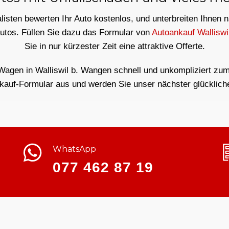
isten bewerten Ihr Auto kostenlos, und unterbreiten Ihnen 
Autos. Füllen Sie dazu das Formular von
Autoankauf Walliswi
Sie in nur kürzester Zeit eine attraktive Offerte.
Wagen in Walliswil b. Wangen schnell und unkompliziert zum 
kauf-Formular aus und werden Sie unser nächster glücklich
WhatsApp
077 462 87 19