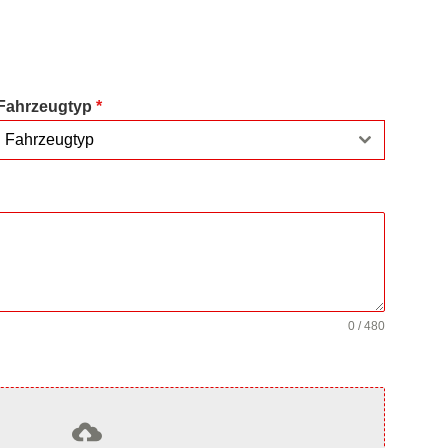
Fahrzeugtyp
*
Fahrzeugtyp
0 / 480