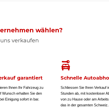
nternehmen wählen?
n uns verkaufen
rkauf garantiert
Schnelle Autoabh
ieren Ihnen Ihr Fahrzeug zu
Schliessen Sie Ihren Verkauf i
uf Wunsch erhalten Sie den
Stunden ab, mit kostenloser A
ei Einigung sofort in bar.
von zu Hause oder am Arbeits
das in der gesamten Schweiz.