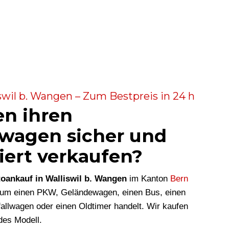
swil b. Wangen – Zum Bestpreis in 24 h
en ihren
wagen sicher und
iert verkaufen?
oankauf in Walliswil b. Wangen
im Kanton
Bern
i um einen PKW, Geländewagen, einen Bus, einen
allwagen oder einen Oldtimer handelt. Wir kaufen
des Modell.