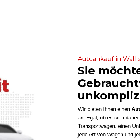
Autoankauf in Walli
Sie möcht
Gebraucht
unkompliz
Wir bieten Ihnen einen
Aut
an. Egal, ob es sich dabe
Transportwagen, einen Unf
jede Art von Wagen und je