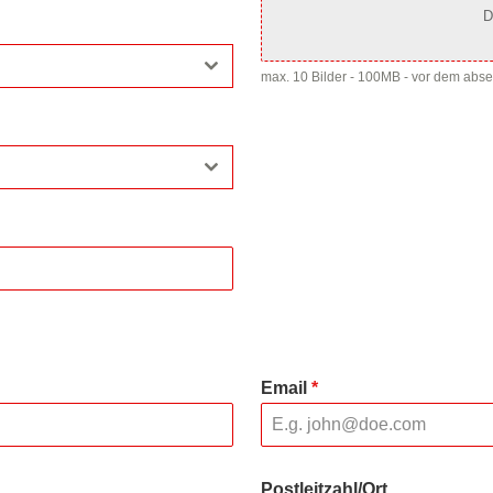
D
max. 10 Bilder - 100MB - vor dem abs
Email
*
Postleitzahl/Ort