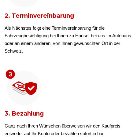
2. Terminvereinbarung
Als Nächstes folgt eine Terminvereinbarung für die
Fahrzeugbesichtigung bei Ihnen zu Hause, bei uns im Autohaus
oder an einem anderen, von Ihnen gewünschten Ort in der
Schweiz.
3. Bezahlung
Ganz nach Ihren Wünschen überweisen wir den Kaufpreis
entweder auf Ihr Konto oder bezahlen sofort in bar.