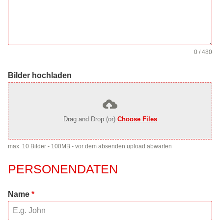
0 / 480
Bilder hochladen
Drag and Drop (or)
Choose Files
max. 10 Bilder - 100MB - vor dem absenden upload abwarten
PERSONENDATEN
Name
*